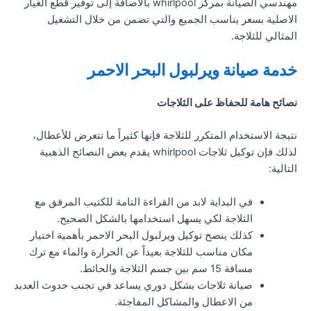
مهندسي الصيانة بمركز whirlpool بالاضافة إلى توفير قطع الغيار
الاصلية بسعر يناسب الجميع والتي تضمن من خلال التشغيل
المثالي للثلاجة.
خدمة صيانة ويرلبول البحر الاحمر
نصائح هامة للحفاظ على الثلاجات
نتيجة الاستخدام المتكرر للثلاجة فإنها كثيراً ما تتعرض للأعطال،
لذلك فإن توكيل ثلاجات whirlpool يقدم بعض النصائح الذهبية
التالية:
في البداية لابد من القراءة التامة للكتيب المرفق مع
الثلاجة لكي يسهل استخدامها بالشكل الصحيح.
كذلك ينصح توكيل ويرلبول البحر الاحمر بأهمية اختيار
مكان مناسب للثلاجة بعيداً عن الحرارة والماء مع ترك
مسافة 15 سم بين جسم الثلاجة والحائط.
صيانة ثلاجات بشكل دوري يساعد في تجنب حدوث العديد
من الاعطال والمشاكل المفاجئة.