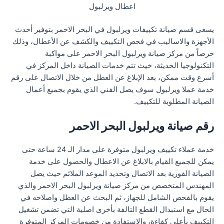
اعطال ويرلبول
يسعى قسم صيانة تكييفات ويرلبول في البحر الاحمر بتوفير أحدث
الأجهزة والاساليب في فحص التكييف والكشف عن الأعطال، وذلك
حرصاً من مركز صيانة ويرلبول البحر الاحمر على مواكبة
التكنولوجيا الحديثة، خيث تتم خدمات الصيانة داخل المركز في
أسرع وقت ممكن، بعد الإبلاغ عن العطل من خلال الاتصال على رقم
خدمة عملا ويرلبول سوف يصل الفني الذي يقوم بجميع أعمال
الصيانة المطلوبة للتكييف.
رقم صيانة ويرلبول البحر الاحمر
خدمة عملاء تكييف ويرلبول متوفرة على مدار الـ 24 ساعة حتى
يمكن للجميع القيام بالابلاغ عن الاعطال والحصول على خدمة
الصيانة الفورية بعد الاتصال وتحديد الموعد الملائم حيث يصل
المهندس المتخصص من مركز صيانة ويرلبول البحر الاحمر والذي
يقوم بالفحص الشامل للجهاز، ثم البحث عن العطل واصلاحه في
الحال مع استبدال القطع التالفة بأخرى اصلية التي تضمن تشغيل
التكييف بأعلى كفاءة، والاستفادة من خصومات المركز المتوفرة