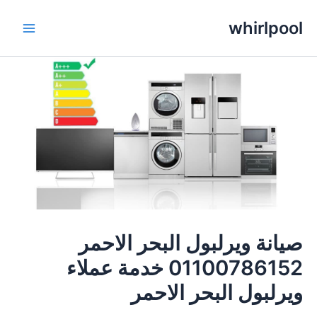
خطي
whirlpool
لى
Main
لمحتوى
Menu
صيانة ويرلبول البحر الاحمر
01100786152 خدمة عملاء
ويرلبول البحر الاحمر