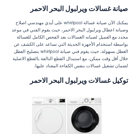
صيانة غسالات ويرلبول البحر الاحمر
يمكنك الآن صيانة غسالة whirlpool على أيدي مهندسي اصلاح
وصيانة اعطال ويرلبول البحر الاحمر، حيث يقوم الفني في موعد
محدد مع العميل لصيانه الغسالات بعد الفحص الكامل للغسالة
بواسطة استخدام الأجهزة الحديثة التي تساعد على الكشف عن
العطل بسهولة، حيث يقوم فني صيانة whirlpool بتصليح العطل
خلال أقل وقت ممكن، مع استبدال القطع التالفة بالقطع الاصلية
لضمان تشغيل غسالات بنفس الكفاءة المعتاد عليها.
توكيل غسالات ويرلبول البحر الاحمر