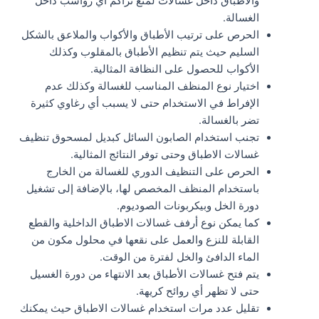
والأطباق داخل غسالات لمنع تراكم أي رواسب داخل
الغسالة.
الحرص على ترتيب الأطباق والأكواب والملاعق بالشكل
السليم حيث يتم تنظيم الأطباق بالمقلوب وكذلك
الأكواب للحصول على النظافة المثالية.
اختيار نوع المنظف المناسب للغسالة وكذلك عدم
الإفراط في الاستخدام حتى لا يسبب أي رغاوي كثيرة
تضر بالغسالة.
تجنب استخدام الصابون السائل كبديل لمسحوق تنظيف
غسالات الاطباق وحتى توفر النتائج المثالية.
الحرص على التنظيف الدوري للغسالة من الخارج
باستخدام المنظف المخصص لها، بالإضافة إلى تشغيل
دورة الخل وبيكربونات الصوديوم.
كما يمكن نوع أرفف غسالات الاطباق الداخلية والقطع
القابلة للنزع والعمل على نقعها في محلول مكون من
الماء الدافئ والخل لفترة من الوقت.
يتم فتح غسالات الأطباق بعد الانتهاء من دورة الغسيل
حتى لا تظهر أي روائح كريهة.
تقليل عدد مرات استخدام غسالات الاطباق حيث يمكنك