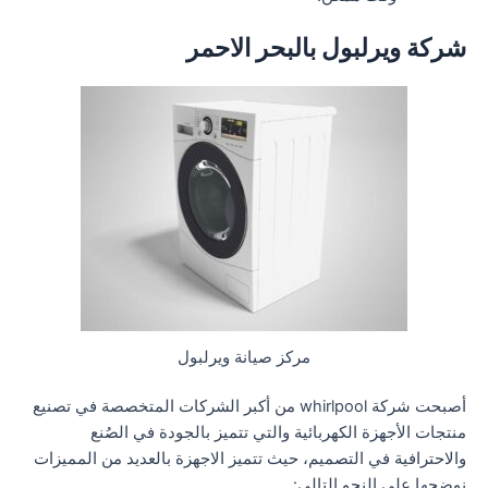
شركة ويرلبول بالبحر الاحمر
مركز صيانة ويرلبول
أصبحت شركة whirlpool من أكبر الشركات المتخصصة في تصنيع
منتجات الأجهزة الكهربائية والتي تتميز بالجودة في الصُنع
والاحترافية في التصميم، حيث تتميز الاجهزة بالعديد من المميزات
نوضحها على النحو التالي: