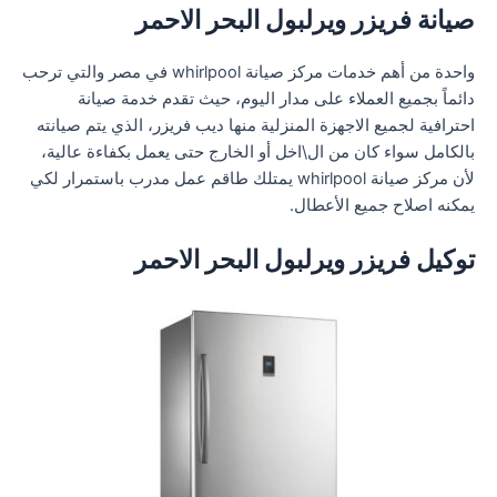
صيانة فريزر ويرلبول البحر الاحمر
واحدة من أهم خدمات مركز صيانة whirlpool في مصر والتي ترحب
دائماً بجميع العملاء على مدار اليوم، حيث تقدم خدمة صيانة
احترافية لجميع الاجهزة المنزلية منها ديب فريزر، الذي يتم صيانته
بالكامل سواء كان من ال\اخل أو الخارج حتى يعمل بكفاءة عالية،
لأن مركز صيانة whirlpool يمتلك طاقم عمل مدرب باستمرار لكي
يمكنه اصلاح جميع الأعطال.
توكيل فريزر ويرلبول البحر الاحمر