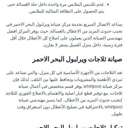
عدم تكديس الملابس مرة واحدة داخل حلة الغسالة حتى
يتم الحصول على النظافة المثالية للملابس.
يساعد الاتصال السريع بخدمة مركز صيانة ويرلبول البحر الاحمر في
تجنب حدوث المزيد من الاعطال بالغسالة، حيث يوفر المركز افضل
مهندسي الصيانة الذين يعملون على اصلاح كل الأعطال خلال أقل
فترة زمنية، داخل منزل العميل بسعر لا يقارن.
صيانة ثلاجات ويرلبول البحر الاحمر
تعد الثلاجات من الأجهزة الأساسية في كل منزل، والتي تساعد على
تبردي الأطعمة والمشروبات وتحافظ عليها من التلف، لذلك فإن
مركز صيانة whirlpool يوفر قسم متخصص في أعمال صيانة
ثلاجات، مع توفير قطع غيار اصلية والاهتمام بالاصلاح الفوري للثلاجة
لتجنب حدوث المزيد من الأعطال، كما يتميز مهندسي صيانة
whirlpool بالاحترافية في تصليح الأعطال دون استغراق وقت
طويل.
توكيل ثلاجات ويرلبول البحر الاحمر