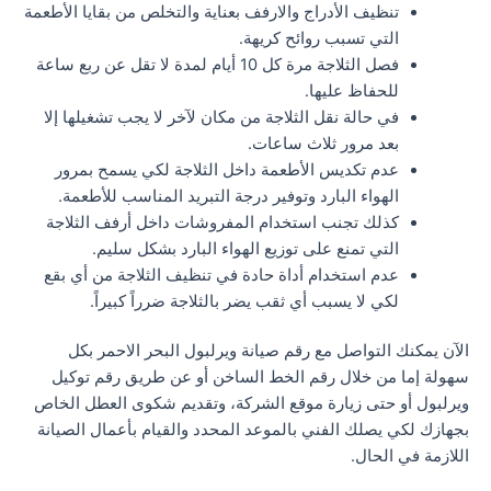
تنظيف الأدراج والارفف بعناية والتخلص من بقايا الأطعمة
التي تسبب روائح كريهة.
فصل الثلاجة مرة كل 10 أيام لمدة لا تقل عن ربع ساعة
للحفاظ عليها.
في حالة نقل الثلاجة من مكان لآخر لا يجب تشغيلها إلا
بعد مرور ثلاث ساعات.
عدم تكديس الأطعمة داخل الثلاجة لكي يسمح بمرور
الهواء البارد وتوفير درجة التبريد المناسب للأطعمة.
كذلك تجنب استخدام المفروشات داخل أرفف الثلاجة
التي تمنع على توزيع الهواء البارد بشكل سليم.
عدم استخدام أداة حادة في تنظيف الثلاجة من أي بقع
لكي لا يسبب أي ثقب يضر بالثلاجة ضرراً كبيراً.
الآن يمكنك التواصل مع رقم صيانة ويرلبول البحر الاحمر بكل
سهولة إما من خلال رقم الخط الساخن أو عن طريق رقم توكيل
ويرلبول أو حتى زيارة موقع الشركة، وتقديم شكوى العطل الخاص
بجهازك لكي يصلك الفني بالموعد المحدد والقيام بأعمال الصيانة
اللازمة في الحال.