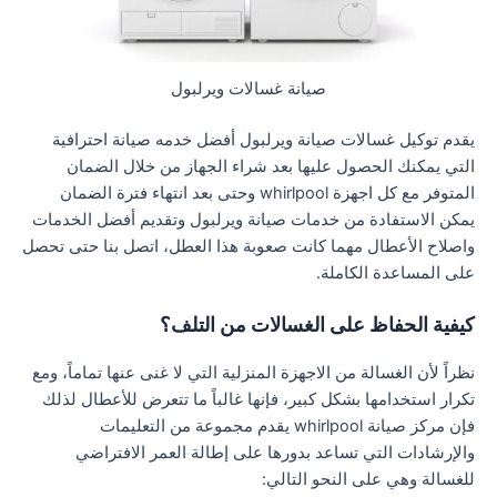
صيانة غسالات ويرلبول
يقدم توكيل غسالات صيانة ويرلبول أفضل خدمه صيانة احترافية
التي يمكنك الحصول عليها بعد شراء الجهاز من خلال الضمان
المتوفر مع كل اجهزة whirlpool وحتى بعد انتهاء فترة الضمان
يمكن الاستفادة من خدمات صيانة ويرلبول وتقديم أفضل الخدمات
واصلاح الأعطال مهما كانت صعوبة هذا العطل، اتصل بنا حتى تحصل
على المساعدة الكاملة.
كيفية الحفاظ على الغسالات من التلف؟
نظراً لأن الغسالة من الاجهزة المنزلية التي لا غنى عنها تماماً، ومع
تكرار استخدامها بشكل كبير، فإنها غالباً ما تتعرض للأعطال لذلك
فإن مركز صيانة whirlpool يقدم مجموعة من التعليمات
والإرشادات التي تساعد بدورها على إطالة العمر الافتراضي
للغسالة وهي على النحو التالي: