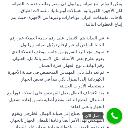
يمكن التواص مع صيانة ويرلبول في مصر وطلب خدمات الصيانة
لكل الأجهزة الكهربائية، غسالات أوتوماتيك، غسالات اطباق،
ثلاجات، تكييفات، افران، بوتاجازات وغيرها من الأجهزة، حيث يتم
إتباع الخطوات التالية:
في البداية يتم الاتصال على رقم خدمة العملاء عبر رقم
الخط الساخن أو عبر ارقام توكيل صيانة ويرلبول.
سوف تجد الرد السريع من جانب موظف العملاء الذي
يقوم بطرح بعض الأسئلة مثل الاسم بالكامل، العنوان،
رقم الهاتف، نوع الجهاز، فترة الضمان.
ثم بعد ذلك يأتي المهندس المتخصص في صيانة الأجهزة
الكهربائية إلى المنزل لكي يبدأ في فحص الجهاز
باستخدام الأدوات الحديثة.
بعد اكتشاف العطل يعمل المهندس على إصلاحه فوراً مع
استبدال القطع التالفة بقطع أصلية تضمن إعادة تشغيل
الجهاز بأعلى كفاءة.
بعض الأجهزة تحتاج إلى صيانة الهيكل الخارجي ويقوم
اتصل الان
المهندس بهذا الأمر أيضاً وعادة اللمعان الجهاز بالجهاز.
ثم يقوم المهندس بإعطاء شهادة ضمان على الجهاز