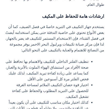
طوال العام.
ارشادات هامة للحفاظ على المكيف
يستخدم جهاز التكييف في التبريد خاصةً في فصل الصيف، كما أن
بعض الأنواع تحتوي على خاصية التدفئة حتى يمكن استخدامه أيضتً
في فصل الشتاء، فإن الاستخدام المستمر للتكييف قد يضر بالجهاز،
لذا فإن مركز صيانة تكييفات ويرلبول البحر الاحمر يوفر مجموعة
من النصائح للاهتمام والعناية بالتكييف على النحو التالي:
تنظيف الفلتر الداخلي للتكييف والاهتمام بها تحافظ على
صحة الأفراد من استنشاق الهواء الملوث بالأتربة والغبار،
كما يساعد على زيادة كفاءة تبريد المكيف، لذلك عليك
فحص الفلتر مرة كل أسبوعين على الأقل.
اختيار قوة حصان التكييف الملائم لمساحة الغرفة
للحصول على التبريد المطلوب والحفاظ على كفاءة
تشغيل المكيف.
كذلك اختيار مكان مناسب للتكييف على أن يكون بعيداً
عن النافذة والشمس ولا يقابله أي قطع من الأثاث التي