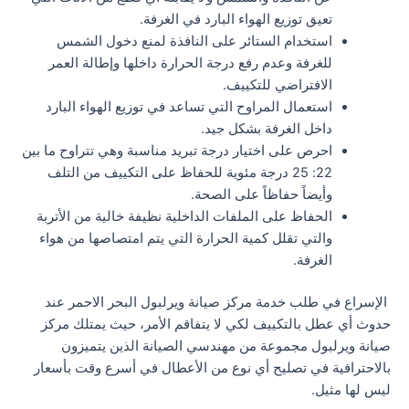
تعيق توزيع الهواء البارد في الغرفة.
استخدام الستائر على النافذة لمنع دخول الشمس
للغرفة وعدم رفع درجة الحرارة داخلها وإطالة العمر
الافتراضي للتكييف.
استعمال المراوح التي تساعد في توزيع الهواء البارد
داخل الغرفة بشكل جيد.
احرص على اختيار درجة تبريد مناسبة وهي تتراوح ما بين
22: 25 درجة مئوية للحفاظ على التكييف من التلف
وأيضاً حفاظاً على الصحة.
الحفاظ على الملفات الداخلية نظيفة خالية من الأتربة
والتي تقلل كمية الحرارة التي يتم امتصاصها من هواء
الغرفة.
الإسراع في طلب خدمة مركز صيانة ويرلبول البحر الاحمر عند
حدوث أي عطل بالتكييف لكي لا يتفاقم الأمر، حيث يمتلك مركز
صيانة ويرلبول مجموعة من مهندسي الصيانة الذين يتميزون
بالاحترافية في تصليح أي نوع من الأعطال في أسرع وقت بأسعار
ليس لها مثيل.