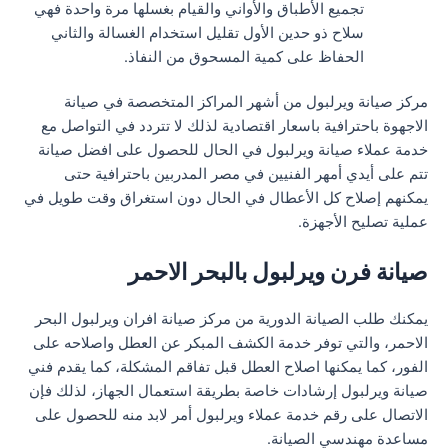
تجميع الأطباق والأواني والقيام بغسلها مرة واحدة فهي
سلاح ذو حدين الأول تقليل استخدام الغسالة والثاني
الحفاظ على كمية المسحوق من النفاذ.
مركز صيانة ويرلبول من أشهر المراكز المتخصصة في صيانة
الاجهوة باحترافية باسعار اقتصادية لذلك لا تتردد في التواصل مع
خدمة عملاء صيانة ويرلبول في الحال للحصول على افضل صيانة
تتم على أيدي أمهر الفنيين في مصر المدربين باحترافية حتى
يمكنهم إصلاح كل الأعطال في الحال دون استغراق وقت طويل في
عملية تصليح الأجهزة.
صيانة فرن ويرلبول بالبحر الاحمر
يمكنك طلب الصيانة الدورية من مركز صيانة افران ويرلبول البحر
الاحمر، والتي توفر خدمة الكشف المبكر عن العطل واصلاحه على
الفور، كما يمكنها اصلاح العطل قبل تفاقم المشكلة، كما يقدم فني
صيانة ويرلبول إرشادات خاصة بطريقة استعمال الجهاز، لذلك فإن
الاتصال على رقم خدمة عملاء ويرلبول أمر لابد منه للحصول على
مساعدة مهندسي الصيانة.