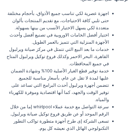
اجهزة عصرية لكي تناسب جميع الأذواق، بأحجام مختلفة
حتى تلبي كافة الاحتياجات، مع تقديم المنتجات بألوان
متعددة لكي يسهل الاختيار الأنسب من بينها بسهولة.
اختيار أفضل الخامات الاوروبية في تصنيع أفضل وأحدث
الأجهزة المنزلية التي تتميز بالعمر الطويل.
خدمات ما بعد البيع التي تتمثل في مركز صيانة ويرلبول
القاهرة، البحر الاحمر وكذلك فروع توكيل ويرلبول المتاح
في جميع المحافظات.
خدمة توفير قطع الغيار الأصلية 100% وشهادة الضمان
عليها لمدة لا تقل عن عام، بأسعار مناسبة للجميع.
تتضمن أجهزة ويرلبول أحدث البرامج التي تساعد على
توفير الوقت والجهد، كما أنها اقتصادية وموفرة للكهرباء
والمياه.
سرعة التواصل مع خدمة عملاء whirlpool إما من خلال
الرقم الموحد أو عن طريق فروع توكيل صيانة ويرلبول.
تسعى الشركة إى طرح أجهزة متطورة تواكب التطور
التكنولوجي الهائل الذي نعيشه كل يوم.