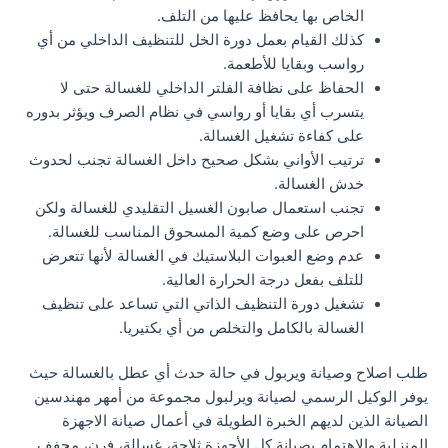
الخاص بها يحافظ عليها من التلف.
كذلك القيام بعمل دورة الخل للتنظيف الداخلي من أي
رواسب وبقايا للأطعمة.
الحفاظ على نظافة الفلتر الداخلي للغسالة حتى لا
يتسرب أي بقايا أو رواسي في نظام الصرف ويؤثر بدوره
على كفاءة تشغيل الغسالة.
ترتيب الأواني بشكل صحيح داخل الغسالة تجنب لحدوث
خدش الغسالة.
تجنب استعمال صابون الغسيل التقليدي للغسالة ولكن
احرص على وضع كمية المسحوق المناسب للغسالة.
عدم وضع العبوات البلاستيك في الغسالة لأنها تتعرض
للتلف بفعل درجة الحرارة العالية.
تشغيل دورة التنظيف الذاتي التي تساعد على تنظيف
الغسالة بالكامل والتخلص من أي بكتيريا.
طلب اصلاح وصيانة ويربول في حالة حدث أي عطل بالغسالة حيث
يوفر الوكيل الرسمي لصيانة ويرلبول مجموعة من أمهر مهندسين
الصيانة الذين لديهم الخبرة الطويلة في أعمال صيانة الاجهزة
المنزلية والاهتمام بصيانة كل الأجهزة ثلاجة، غسالة، فرن، مجفف