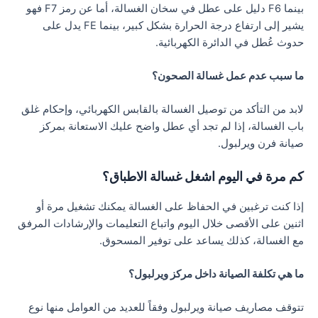
بينما F6 دليل على عطل في سخان الغسالة، أما عن رمز F7 فهو
يشير إلى ارتفاع درجة الحرارة بشكل كبير، بينما FE يدل على
حدوث عُطل في الدائرة الكهربائية.
ما سبب عدم عمل غسالة الصحون؟
لابد من التأكد من توصيل الغسالة بالقابس الكهربائي، وإحكام غلق
باب الغسالة، إذا لم تجد أي عطل واضح عليك الاستعانة بمركز
صيانة فرن ويرلبول.
كم مرة في اليوم اشغل غسالة الاطباق؟
إذا كنت ترغبين في الحفاظ على الغسالة يمكنك تشغيل مرة أو
اثنين على الأقصى خلال اليوم واتباع التعليمات والإرشادات المرفق
مع الغسالة، كذلك يساعد على توفير المسحوق.
ما هي تكلفة الصيانة داخل مركز ويرلبول؟
تتوقف مصاريف صيانة ويرلبول وفقاً للعديد من العوامل منها نوع