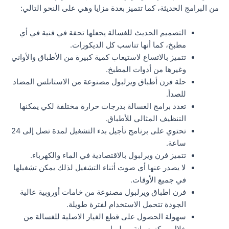
من البرامج الحديثة، كما تتميز بعدة مزايا وهي على النحو التالي:
التصميم الحديث للغسالة يجعلها تحفة في فنية في أي
مطبخ، كما أنها تناسب كل الديكورات.
تتميز بالاتساع لاستيعاب كمية كبيرة من الأطباق والأواني
وغيرها من أدوات المطبخ.
حلة فرن أطباق ويرلبول مصنوعة من الاستانلس المضاد
للصدأ.
تعدد برامج الغسالة بدرجات حرارة مختلفة لكي يمكنها
التنظيف المثالي للأطباق.
تحتوي على برنامج تأجيل بدء التشغيل لمدة تصل إلى 24
ساعة.
تتميز فرن ويرلبول بالاقتصادية في الماء والكهرباء.
لا يصدر عنها أي صوت أثناء التشغيل لذلك يمكن تشغيلها
في جميع الأوقات.
فرن اطباق ويرلبول مصنوعة من خامات أوروبية عالية
الجودة تتحمل الاستخدام لفترة طويلة.
سهولة الحصول على قطع الغيار الاصلية للغسالة من
خلال مركز صيانة ويرلبول.