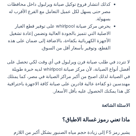
كذلك انتشار فروع توكيل صيانة ويرلبول داخل محافظات
مصر حتى يسهل لكل عميل التعامل مع الفرع الأقرب له
بسهولة.
يحرص مركز صيانة whirlpool على توفير قطع الغيار
الاصلية التي تتميز بالجودة العالية وتضمن إعادة تشغيل
الأجهزة الكهربائية بكفاءة، بالاضافة إلى ضمان على هذه
القطع، وتوفير بأسعار أقل من السوق.
لا تتردد في طلب صيانة فرن ويرلبول في أي وقت لكي تحصل على
أفضل أنواع الصيانة، لأن مركز صيانة whirlpool لديه خبرة طويلة
في الصيانة لذلك اصبح من أكبر مراكز الصيانة في مصر، كما يمتلك
مهندسين ذو كفاءة عالية قادرين على صيانة كافة الاجهزة باحترافية
كل هذا يمكنك الحصول عليه بأقل الأسعار.
الاسئلة الشائعة
ماذا تعني رموز غسالة الاطباق؟
يشير رمز F5 إلى زيادة حجم مياه الصنبور بشكل أكبر من اللازم