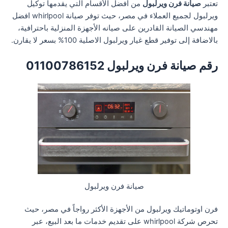
تعتبر
صيانة فرن ويرلبول
من أفضل الأقسام التي يقدمها توكيل
ويرلبول لجميع العملاء في مصر، حيث توفر صيانة whirlpool افضل
مهندسي الصيانة القادرين على صيانه الأجهزة المنزلية باحترافية،
بالاضافة إلى توفير قطع غيار ويرلبول الاصلية 100% بسعر لا يقارن.
رقم صيانة فرن ويرلبول 01100786152
صيانة فرن ويرلبول
فرن اوتوماتيك ويرلبول من الأجهزة الأكثر رواجاً في مصر، حيث
تحرص شركة whirlpool على تقديم خدمات ما بعد البيع، عبر