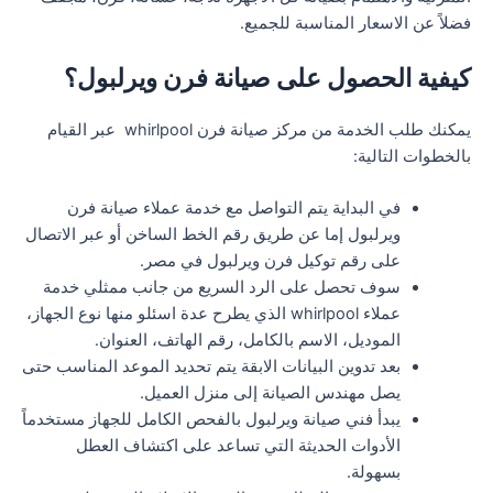
فضلاً عن الاسعار المناسبة للجميع.
كيفية الحصول على صيانة فرن ويرلبول؟
يمكنك طلب الخدمة من مركز صيانة فرن whirlpool عبر القيام
بالخطوات التالية:
في البداية يتم التواصل مع خدمة عملاء صيانة فرن
ويرلبول إما عن طريق رقم الخط الساخن أو عبر الاتصال
على رقم توكيل فرن ويرلبول في مصر.
سوف تحصل على الرد السريع من جانب ممثلي خدمة
عملاء whirlpool الذي يطرح عدة اسئلو منها نوع الجهاز،
الموديل، الاسم بالكامل، رقم الهاتف، العنوان.
بعد تدوين البيانات الابقة يتم تحديد الموعد المناسب حتى
يصل مهندس الصيانة إلى منزل العميل.
يبدأ فني صيانة ويرلبول بالفحص الكامل للجهاز مستخدماً
الأدوات الحديثة التي تساعد على اكتشاف العطل
بسهولة.