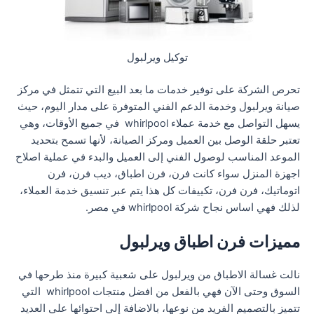
توكيل ويرلبول
تحرص الشركة على توفير خدمات ما بعد البيع التي تتمثل في مركز
صيانة ويرلبول وخدمة الدعم الفني المتوفرة على مدار اليوم، حيث
يسهل التواصل مع خدمة عملاء whirlpool في جميع الأوقات، وهي
تعتبر حلقة الوصل بين العميل ومركز الصيانة، لأنها تسمح بتحديد
الموعد المناسب لوصول الفني إلى العميل والبدء في عملية اصلاح
اجهزة المنزل سواء كانت فرن، فرن اطباق، ديب فرن، فرن
اتوماتيك، فرن فرن، تكييفات كل هذا يتم عبر تنسيق خدمة العملاء،
لذلك فهي اساس نجاح شركة whirlpool في مصر.
مميزات فرن اطباق ويرلبول
نالت غسالة الاطباق من ويرلبول على شعبية كبيرة منذ طرحها في
السوق وحتى الآن فهي بالفعل من افضل منتجات whirlpool التي
تتميز بالتصميم الفريد من نوعها، بالاضافة إلى احتوائها على العديد