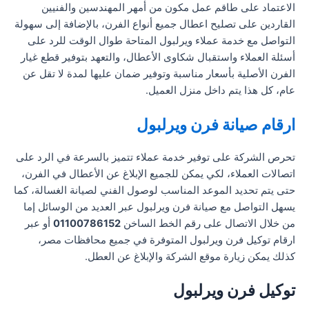
الاعتماد على طاقم عمل مكون من أمهر المهندسين والفنيين
القاردين على تصليح اعطال جميع أنواع الفرن، بالإضافة إلى سهولة
التواصل مع خدمة عملاء ويرلبول المتاحة طوال الوقت للرد على
أسئلة العملاء واستقبال شكاوى الأعطال، والتعهد بتوفير قطع غيار
الفرن الأصلية بأسعار مناسبة وتوفير ضمان عليها لمدة لا تقل عن
عام، كل هذا يتم داخل منزل العميل.
ارقام صيانة فرن ويرلبول
تحرص الشركة على توفير خدمة عملاء تتميز بالسرعة في الرد على
اتصالات العملاء، لكي يمكن للجميع الإبلاغ عن الأعطال في الفرن،
حتى يتم تحديد الموعد المناسب لوصول الفني لصيانة الغسالة، كما
يسهل التواصل مع صيانة فرن ويرلبول عبر العديد من الوسائل إما
من خلال الاتصال على رقم الخط الساخن
01100786152
أو عبر
ارقام توكيل فرن ويرلبول المتوفرة في جميع محافظات مصر،
كذلك يمكن زيارة موقع الشركة والإبلاغ عن العطل.
توكيل فرن ويرلبول