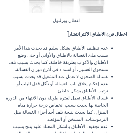
اعطال ويرلبول
اعطال فرن الاطباق الاكثر انتشاراً
عدم تنظيف الأطباق بشكل سليم قد يحدث هذا الأمر
بسبب ملئ الغسالة بالاطباق والأواني أو حتى وضع
الأطباق والأكواب بطريقة خاطئة، كما يحدث بسبب تلف
مسحوق الغسيل، أو انسداد في أذرع دوران الغسالة.
غسالة الصحون لا تعمل عند التشغيل قد يحدث بسبب
عدم إحكام إغلاق باب الغسالة أو تآكل قفل الباب أو
ترتيب الأطباق بشكل خاطئ.
غسالة الأطباق تعمل لفترة طويلة دون الانتهاء من الدورة
الخاصة بها يحدث بسبب انخفاض درجة حرارة مياه
المنزل، كما يحدث نتيجة تلف أحد أجزاء الغسالة مثل
الترموستات، المسخن أو المؤقت.
عدم تجفيف الأطباق بالشكل المعتاد عليه ينتج بسبب