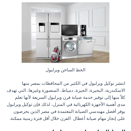
الخط الساخن ويرلبول
انتشر توكيل ويرلبول في الكثير من المحافظات بمصر منها
الاسكندرية، البحيرة، الجيزة، دمياط، المنصورة وغيرها، التي تهدف
كلاً منها إلى توفير خدمة صيانة فرن ويرلبول السريعة لأنها تعلم
مدى أهمية الأجهزة الكهربائية في المنزل، لذلك فإن توكيل ويرلبول
يوفر أفضل مهندسي الصيانة المعتمدة في مصر الذين يحرصون
على إنجاز مهام صيانة أعطال الفرن خلال أقل فترة زمنية ممكنة.