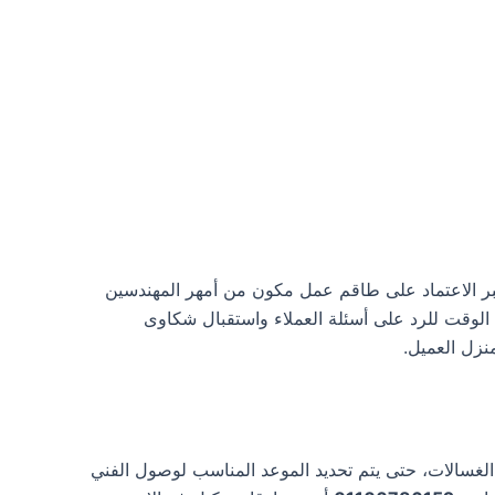
حرص شركة whirlpool على تقديم خدمات ما بعد البيع، عبر الاعتماد على طاقم عمل مكون من أمهر المهندسين
 الوقت للرد على أسئلة العملاء واستقبال شكاوى
نزل العميل.
الغسالات، حتى يتم تحديد الموعد المناسب لوصول الفني