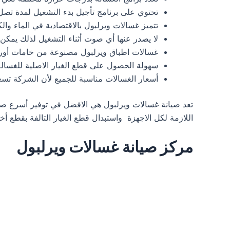
تحتوي على برنامج تأجيل بدء التشغيل لمدة تصل إلى 24
تتميز غسالات ويرلبول بالاقتصادية في الماء والك
لا يصدر عنها أي صوت أثناء التشغيل لذلك يمكن 
غسالات اطباق ويرلبول مصنوعة من خامات أوروبي
سهولة الحصول على قطع الغيار الاصلية للغسالة
أسعار الغسالات مناسبة للجميع لأن الشركة تسعى
تعد صيانة غسالات ويرلبول هي الافضل في توفير أسرع صيا
اللازمة لكل الاجهزة واستبدال قطع الغيار التالفة بقطع أ
مركز صيانة غسالات ويرلبول