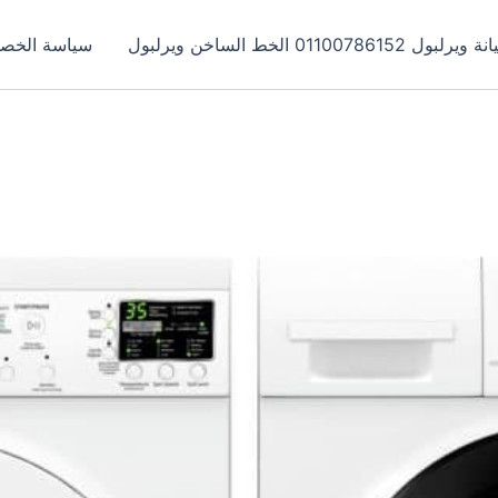
يرلبول 01100786152 الخط الساخن ويرلبول
سياسة الخص