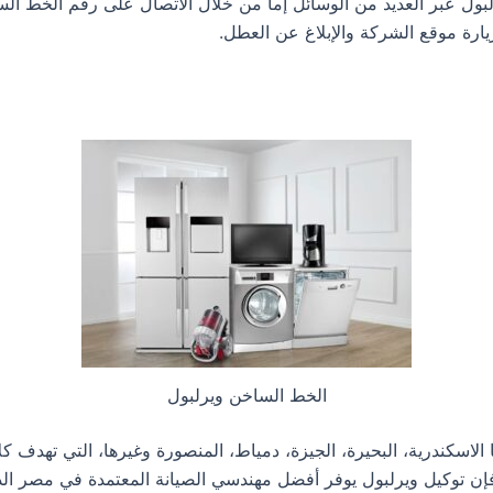
لبول عبر العديد من الوسائل إما من خلال الاتصال على رقم الخط ا
رة موقع الشركة والإبلاغ عن العطل.
الخط الساخن ويرلبول
لاسكندرية، البحيرة، الجيزة، دمياط، المنصورة وغيرها، التي تهدف كل
لك فإن توكيل ويرلبول يوفر أفضل مهندسي الصيانة المعتمدة في مصر 