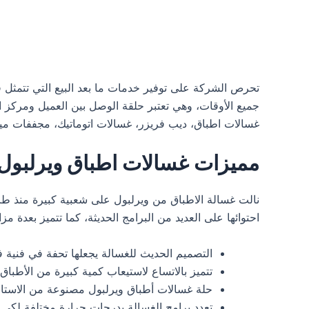
جميع الأوقات، وهي تعتبر حلقة الوصل بين العميل ومركز ال
غسالات اطباق، ديب فريزر، غسالات اتوماتيك، مجففات ميكروويف،
مميزات غسالات اطباق ويرلبول
احتوائها على العديد من البرامج الحديثة، كما تتميز بعدة مزا
التصميم الحديث للغسالة يجعلها تحفة في فنية ف
تتميز بالاتساع لاستيعاب كمية كبيرة من الأطباق
حلة غسالات أطباق ويرلبول مصنوعة من الاستان
تعدد برامج الغسالة بدرجات حرارة مختلفة لكي ي