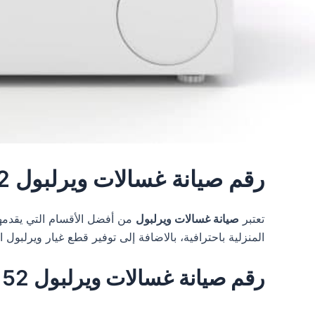
رقم صيانة غسالات ويرلبول 01100786152
تعتبر
صيانة غسالات ويرلبول
المنزلية باحترافية، بالاضافة إلى توفير قطع غيار ويرلبول الاصلية 100% بسعر 
رقم صيانة غسالات ويرلبول 01100786152