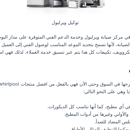
توكيل ويرلبول
صيانة، لأنها تسمح بتحديد الموعد المناسب لوصول الفني إلى العميل 
 تكييفات كل هذا يتم عبر تنسيق خدمة العملاء، لذلك فهي اساس نجاح شركة 
يا وهي على النحو التالي:
ي أي مطبخ، كما أنها تناسب كل الديكورات.
 والأواني وغيرها من أدوات المطبخ.
لس المضاد للصدأ.
مكنها التنظيف المثالي للأطباق.